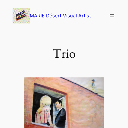
Skip
to
MARIE Désert Visual Artist
content
Trio