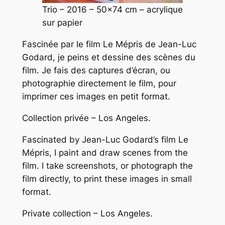
Trio
– 2016 – 50×74 cm – acrylique
sur papier
F
ascinée par le film
Le Mépris
de Jean-Luc
Godard, je peins et dessine des scènes du
film. Je fais des captures d’écran, ou
photographie directement le film, pour
imprimer ces images en petit format.
Collection privée – Los Angeles.
F
ascinated by Jean-Luc Godard’s film
Le
Mépris
, I paint and draw scenes from the
film. I take screenshots, or photograph the
film directly, to print these images in small
format.
Private collection – Los Angeles.