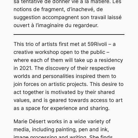
sa tentative de donner vie à la matière. Les
notions de fragment, d’inachevé, de
suggestion accompagnent son travail laissé
ouvert à l’imaginaire du regardeur.
T
his trio of artists first met at 59Rivoli – a
creative workshop open to the public –
where each of them will take up a residency
in 2021. The discovery of their respective
worlds and personalities inspired them to
join forces on artistic projects. This desire to
act together is motivated by their shared
values, and is geared towards access to art
as a space for experience and sharing.
Marie Désert works in a wide variety of
media, including painting, pen and ink,
image processing and writing. She finds