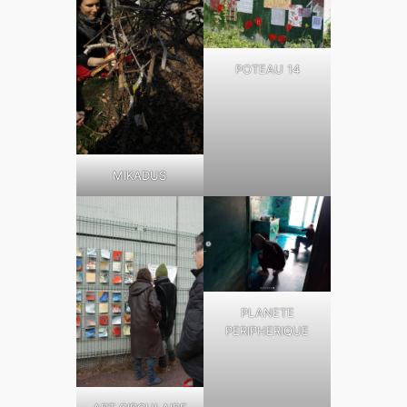
POTEAU 14
MIKADUS
PLANETE
PERIPHERIQUE