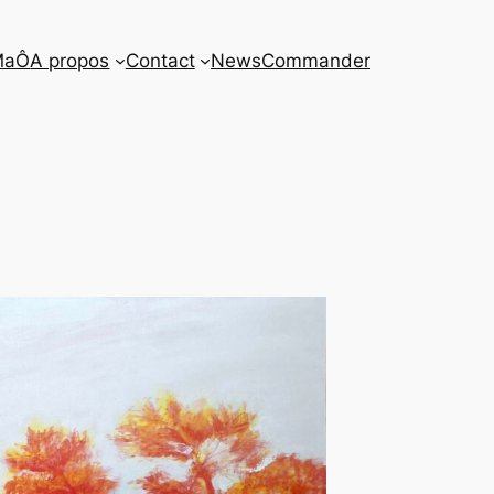
MaÔ
A propos
Contact
News
Commander