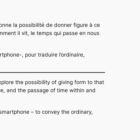
tionne la possibilité de donner figure à ce
omment il vit, le temps qui passe en nous
phone-, pour traduire l’ordinaire,
plore the possibility of giving form to that
ve, and the passage of time within and
 smartphone – to convey the ordinary,