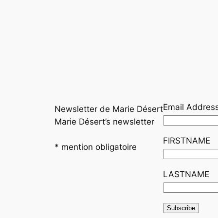
Email Addres
Newsletter de Marie Désert
Marie Désert’s newsletter
FIRSTNAME
*
mention obligatoire
LASTNAME