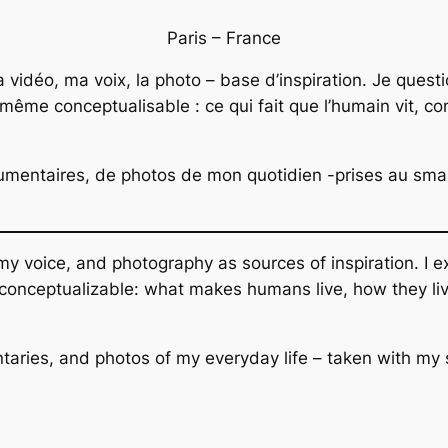
Paris – France
o, la vidéo, ma voix, la photo – base d’inspiration. Je ques
 même conceptualisable : ce qui fait que l’humain vit, c
umentaires, de photos de mon quotidien -prises au smart
, my voice, and photography as sources of inspiration. I ex
n conceptualizable: what makes humans live, how they li
entaries, and photos of my everyday life – taken with my