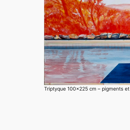
Triptyque 100×225 cm – pigments et l