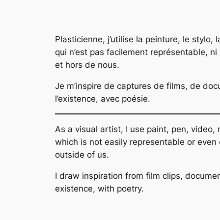
Plasticienne, j’utilise la peinture, le styl
qui n’est pas facilement représentable, ni
et hors de nous.
Je m’inspire de captures de films, de doc
l’existence, avec poésie.
As a visual artist, I use paint, pen, video
which is not easily representable or eve
outside of us.
I draw inspiration from film clips, docum
existence, with poetry.