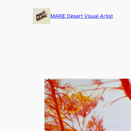
Skip
to
MARIE Désert Visual Artist
content