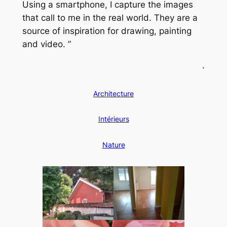
Using a smartphone, I capture the images
that call to me in the real world. They are a
source of inspiration for drawing, painting
and video. ”
.
A
rchitecture
I
ntérieurs
N
ature