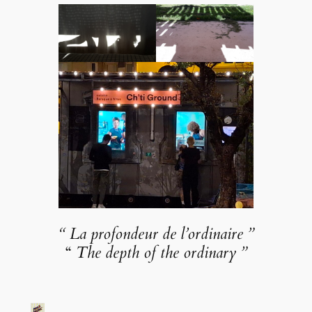
“
La profondeur
de
l’
ordinaire
”
“
The depth of the ordinary
”