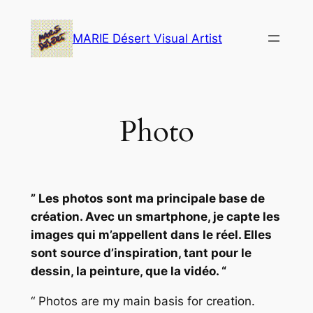
Skip
to
MARIE Désert Visual Artist
content
Photo
” L
es photos sont ma principale base de
création. Avec un smartphone, je capte les
images qui m’appellent dans le réel. Elles
sont source d’inspiration, tant pour le
dessin, la peinture, que la vidéo. “
“
P
hotos are my main basis for creation.