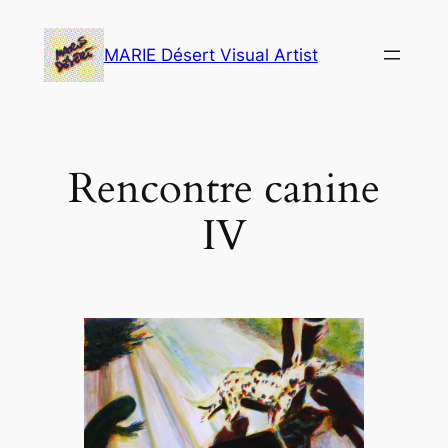
Skip
to
MARIE Désert Visual Artist
content
Rencontre canine
IV