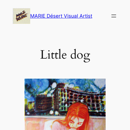
Skip
to
MARIE Désert Visual Artist
content
Little dog