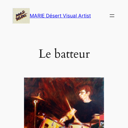
Skip
to
MARIE Désert Visual Artist
content
Le batteur