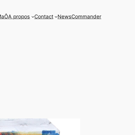
MaÔ
A propos
Contact
News
Commander