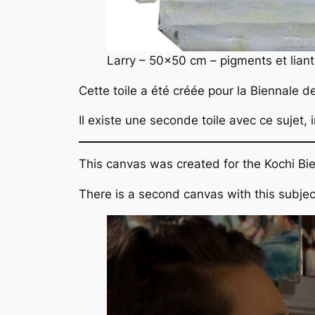
Larry – 50×50 cm – pigments et liant
Cette toile a été créée pour la Biennale d
Il existe une seconde toile avec ce sujet, 
This canvas was created for the Kochi Bie
There is a second canvas with this subject,