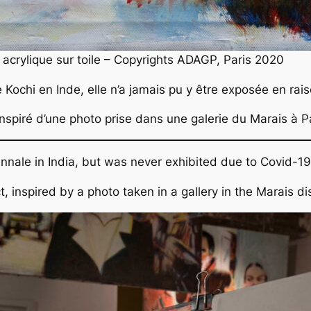
 acrylique sur toile – Copyrights ADAGP, Paris 2020
e Kochi en Inde, elle n’a jamais pu y être exposée en ra
inspiré d’une photo prise dans une galerie du Marais à Par
nnale in India, but was never exhibited due to Covid-19
 inspired by a photo taken in a gallery in the Marais distr