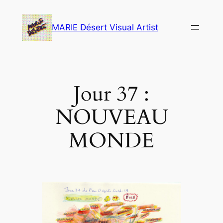
Skip
to
MARIE Désert Visual Artist
content
Jour 37 :
NOUVEAU
MONDE