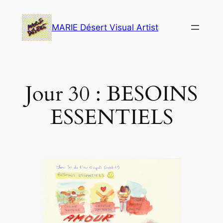
Skip
to
MARIE Désert Visual Artist
content
Jour 30 : BESOINS
ESSENTIELS