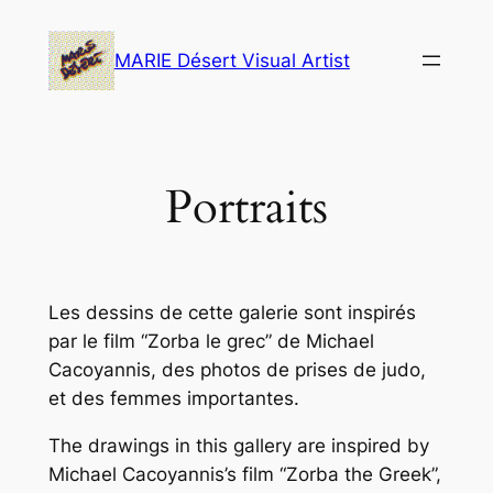
Skip
to
MARIE Désert Visual Artist
content
Portraits
L
es dessins de cette galerie sont inspirés
par le film “Zorba le grec” de Michael
Cacoyannis, des photos de prises de judo,
et des femmes importantes.
T
he drawings in this gallery are inspired by
Michael Cacoyannis’s film “Zorba the Greek”,