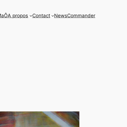
MaÔ
A propos
Contact
News
Commander