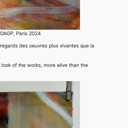
t ADAGP, Paris 2024
es regards des oeuvres plus vivantes que la
 look of the works, more alive than the