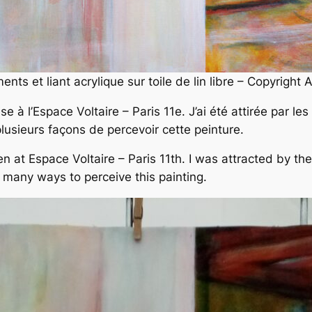
nts et liant acrylique sur toile de lin libre – Copyrigh
se à l’Espace Voltaire – Paris 11e. J’ai été attirée par l
lusieurs façons de percevoir cette peinture.
n at Espace Voltaire – Paris 11th. I was attracted by the
many ways to perceive this painting.