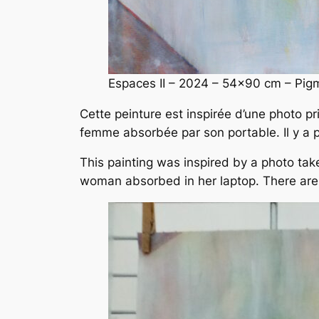
Espaces
II – 2024 – 54×90 cm – Pigme
C
ette peinture est inspirée d’une photo pri
femme absorbée par son portable. Il y a p
This painting was inspired by a photo take
woman absorbed in her laptop. There are 