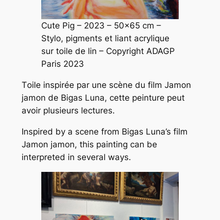
Cute Pig
– 2023 – 50×65 cm –
Stylo, pigments et liant acrylique
sur toile de lin – Copyright ADAGP
Paris 2023
T
oile inspirée par une scène du film
Jamon
jamon
de Bigas Luna, cette peinture peut
avoir plusieurs lectures.
Inspired by a scene from Bigas Luna’s film
Jamon jamon
, this painting can be
interpreted in several ways.