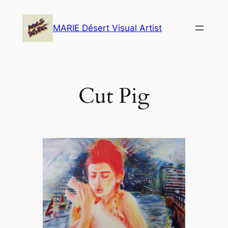
Skip
to
MARIE Désert Visual Artist
content
Cut Pig