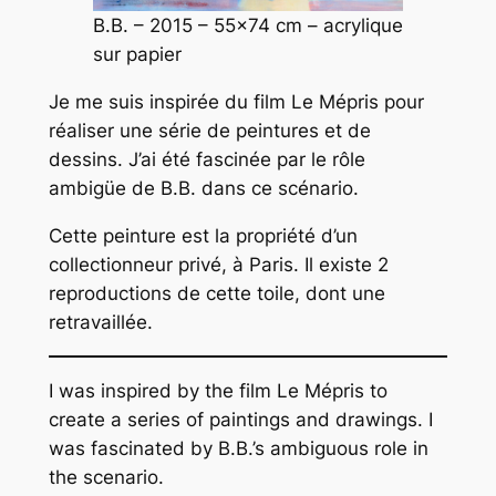
B.B
. – 2015 – 55×74 cm – acrylique
sur papier
J
e me suis inspirée du film Le Mépris pour
réaliser une série de peintures et de
dessins. J’ai été fascinée par le rôle
ambigüe de B.B. dans ce scénario.
Cette peinture est la propriété d’un
collectionneur privé, à Paris. Il existe 2
reproductions de cette toile, dont une
retravaillée.
I was inspired by the film Le Mépris to
create a series of paintings and drawings. I
was fascinated by B.B.’s ambiguous role in
the scenario.