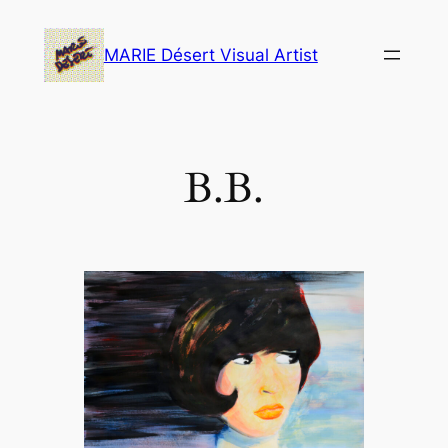
Skip
to
MARIE Désert Visual Artist
content
B.B.