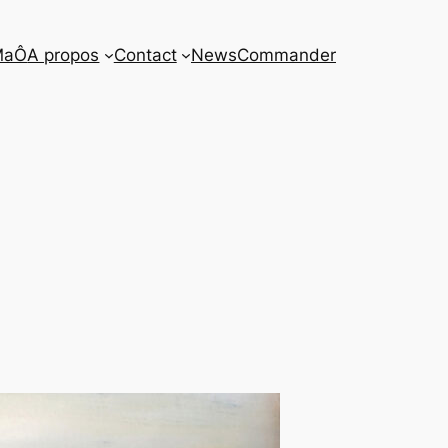
MaÔ
A propos
Contact
News
Commander