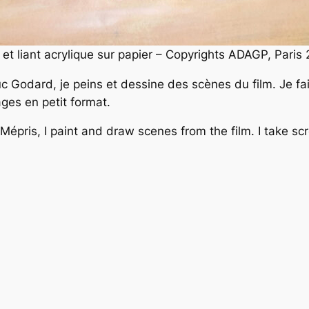
t liant acrylique sur papier – Copyrights ADAGP, Paris
 Godard, je peins et dessine des scènes du film. Je fa
ges en petit format.
 Mépris
, I paint and draw scenes from the film. I take sc