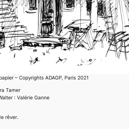
 papier – Copyrights ADAGP, Paris 2021
era Tamer
alter : Valérie Ganne
de rêver
.