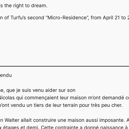
 the right to dream.
of Turfu’s second “Micro-Residence”, from April 21 to 27
pendu
he, que je suis venu aider sur son
 et Nicolas qui commençaient leur maison m’ont demandé c
ont vendu un tiers de leur terrain pour très peu cher.
 Walter allait construire une maison aussi imposante. Al
 étages et demi. Cette contrainte a donné naissance à 