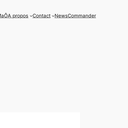
MaÔ
A propos
Contact
News
Commander