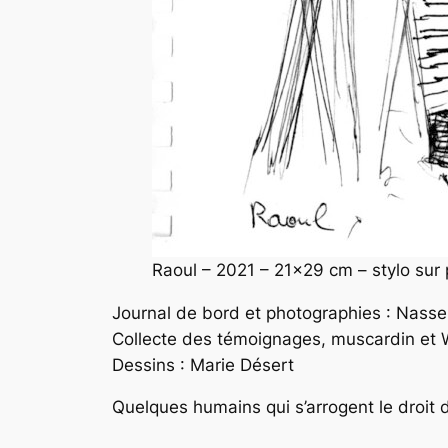
Raoul – 2021 – 21×29 cm – stylo sur
Journal de bord et photographies : Nass
Collecte des témoignages, muscardin et W
Dessins : Marie Désert
Quelques humains qui s’arrogent le droit 