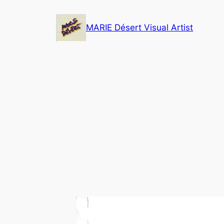
Skip
to
MARIE Désert Visual Artist
content