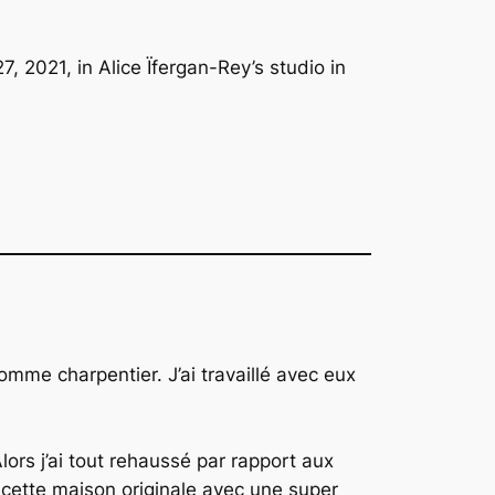
, 2021, in Alice Ïfergan-Rey’s studio in
omme charpentier. J’ai travaillé avec eux
ors j’ai tout rehaussé par rapport aux
cette maison originale avec une super