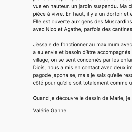
vue en hauteur, un jardin suspendu. Ma ch
pièce à vivre. En haut, il y a un dortoir e
Elle est ouverte aux gens des Muscardins
avec Nico et Agathe, parfois des cantines.
J’essaie de fonctionner au maximum avec le
a eu envie et besoin d’être accompagnés de
village, on se sent concernés par les enfa
Diois, nous a mis en contact avec deux int
pagode japonaise, mais je sais qu’elle re
côté pour qu’elle soit totalement comme un
Quand je découvre le dessin de Marie, j
Valérie Ganne