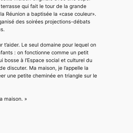
errasse qui fait le tour de la grande
e la Réunion a baptisée la «case couleur».
ganisé des soirées projections-débats
us.
ur t’aider. Le seul domaine pour lequel on
enfants : on fonctionne comme un petit
 bosse à l’Espace social et culturel du
e discuter. Ma maison, je l’appelle la
er une petite cheminée en triangle sur le
a maison. »