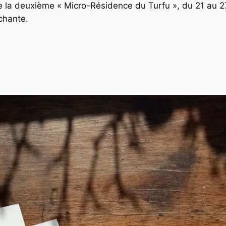
e la deuxième « Micro-Résidence du Turfu », du 21 au 27 a
chante.