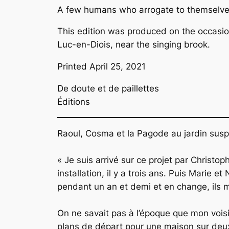
A few humans who arrogate to themselves
This edition was produced on the occasion 
Luc-en-Diois, near the singing brook.
Printed April 25, 2021
De doute et de paillettes
Éditions
Raoul, Cosma et la Pagode au jardin sus
« Je suis arrivé sur ce projet par Christop
installation, il y a trois ans. Puis Marie
pendant un an et demi et en change, ils m’
On ne savait pas à l’époque que mon voisin
plans de départ pour une maison sur deux