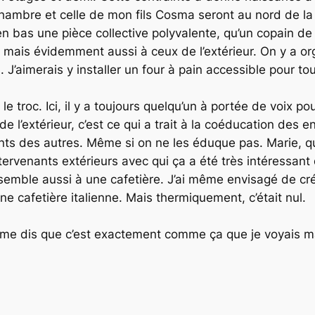
ambre et celle de mon fils Cosma seront au nord de la t
t en bas une pièce collective polyvalente, qu’un copain d
 mais évidemment aussi à ceux de l’extérieur. On y a or
 J’aimerais y installer un four à pain accessible pour to
 troc. Ici, il y a toujours quelqu’un à portée de voix po
 l’extérieur, c’est ce qui a trait à la coéducation des 
nts des autres. Même si on ne les éduque pas. Marie, qui
ervenants extérieurs avec qui ça a été très intéressant d
ssemble aussi à une cafetière. J’ai même envisagé de cré
e cafetière italienne. Mais thermiquement, c’était nul.
e me dis que c’est exactement comme ça que je voyais m